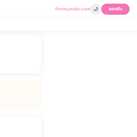
🌙
Premium
Account
ลอคอิน