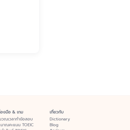
ื่องมือ & เกม
เกี่ยวกับ
นวณเวลาทำข้อสอบ
Dictionary
ะมาณคะแนน TOEIC
Blog