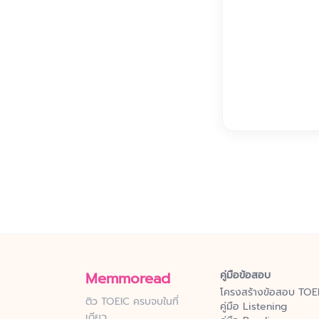
Memmoread
คู่มือข้อสอบ
โครงสร้างข้อสอบ TOE
ติว TOEIC ครบจบในที่
คู่มือ Listening
เดียว