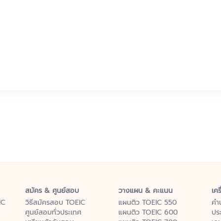
สมัคร & ศูนย์สอบ
วางแผน & คะแนน
เคร
IC
วิธีสมัครสอบ TOEIC
แผนติว TOEIC 550
คำ
ศูนย์สอบทั่วประเทศ
แผนติว TOEIC 600
ปร