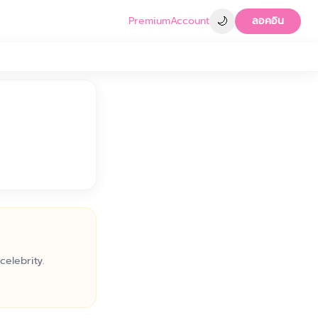
🌙
Premium
Account
ลอคอิน
elebrity.