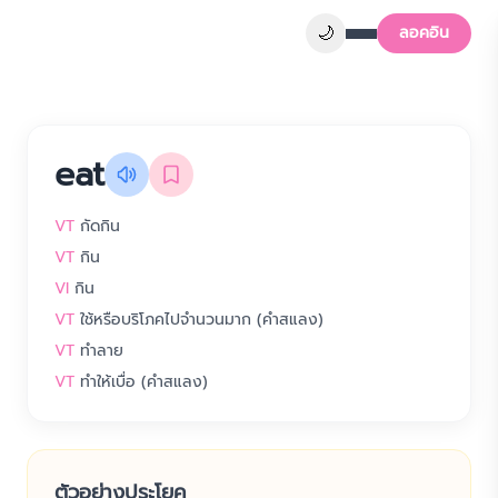
🌙
ลอคอิน
eat
VT
กัดกิน
VT
กิน
VI
กิน
VT
ใช้หรือบริโภคไปจำนวนมาก (คำสแลง)
VT
ทำลาย
VT
ทำให้เบื่อ (คำสแลง)
ตัวอย่างประโยค