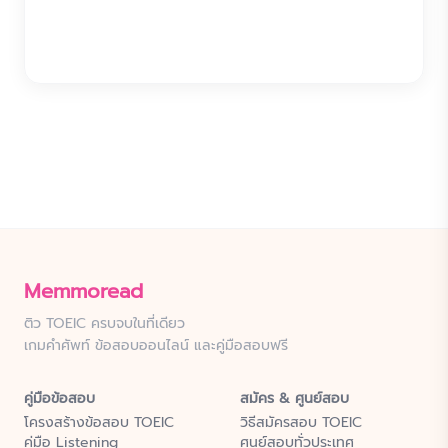
Memmoread
ติว TOEIC ครบจบในที่เดียว
เกมคำศัพท์ ข้อสอบออนไลน์ และคู่มือสอบฟรี
คู่มือข้อสอบ
สมัคร & ศูนย์สอบ
โครงสร้างข้อสอบ TOEIC
วิธีสมัครสอบ TOEIC
คู่มือ Listening
ศูนย์สอบทั่วประเทศ