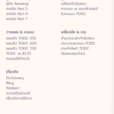
คู่มือ Reading
เตรียมตัววันสอบ
เทคนิค Part 5
กระดาษ vs คอมพิวเตอร์
เทคนิค Part 6
ใบคะแนน TOEIC
เทคนิค Part 7
วางแผน & คะแนน
เครื่องมือ & เกม
แผนติว TOEIC 550
คำนวณเวลาทำข้อสอบ
แผนติว TOEIC 600
ประมาณคะแนน TOEIC
แผนติว TOEIC 700
เกมคำศัพท์ TOEIC
TOEIC vs IELTS
ข้อสอบออนไลน์
คะแนนใช้ทำอะไร
เกี่ยวกับ
Dictionary
Blog
ติดต่อเรา
ความเป็นส่วนตัว
เงื่อนไขการใช้งาน