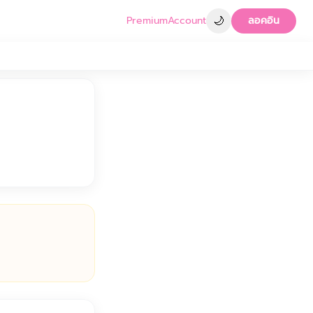
🌙
Premium
Account
ลอคอิน