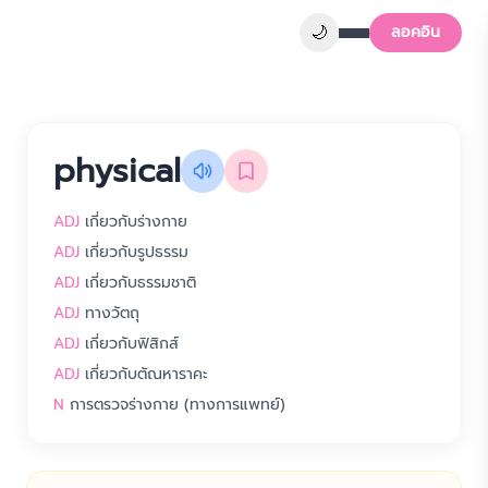
🌙
ลอคอิน
physical
ADJ
เกี่ยวกับร่างกาย
ADJ
เกี่ยวกับรูปธรรม
ADJ
เกี่ยวกับธรรมชาติ
ADJ
ทางวัตถุ
ADJ
เกี่ยวกับฟิสิกส์
ADJ
เกี่ยวกับตัณหาราคะ
N
การตรวจร่างกาย (ทางการแพทย์)