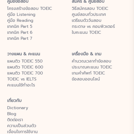
คู่มือข้อสอบ
สมัคร & ศูนย์สอบ
โครงสร้างข้อสอบ TOEIC
วิธีสมัครสอบ TOEIC
คู่มือ Listening
ศูนย์สอบทั่วประเทศ
คู่มือ Reading
เตรียมตัววันสอบ
เทคนิค Part 5
กระดาษ vs คอมพิวเตอร์
เทคนิค Part 6
ใบคะแนน TOEIC
เทคนิค Part 7
วางแผน & คะแนน
เครื่องมือ & เกม
แผนติว TOEIC 550
คำนวณเวลาทำข้อสอบ
แผนติว TOEIC 600
ประมาณคะแนน TOEIC
แผนติว TOEIC 700
เกมคำศัพท์ TOEIC
TOEIC vs IELTS
ข้อสอบออนไลน์
คะแนนใช้ทำอะไร
เกี่ยวกับ
Dictionary
Blog
ติดต่อเรา
ความเป็นส่วนตัว
เงื่อนไขการใช้งาน