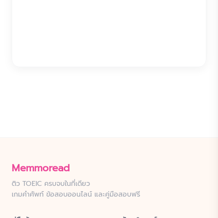
Memmoread
ติว TOEIC ครบจบในที่เดียว
เกมคำศัพท์ ข้อสอบออนไลน์ และคู่มือสอบฟรี