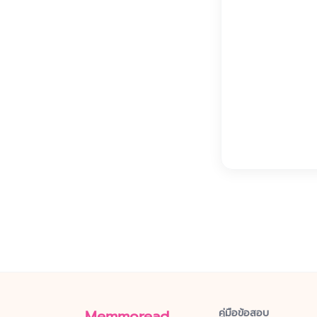
Memmoread
คู่มือข้อสอบ