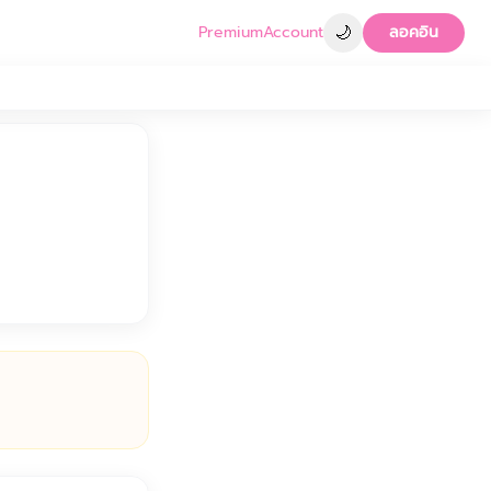
🌙
Premium
Account
ลอคอิน