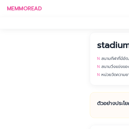
MEMMOREAD
stadiu
N
สนามกีฬาที่มีอ
N
สนามวิ่งแข่งข
N
หน่วยวัดความย
ตัวอย่างประโย