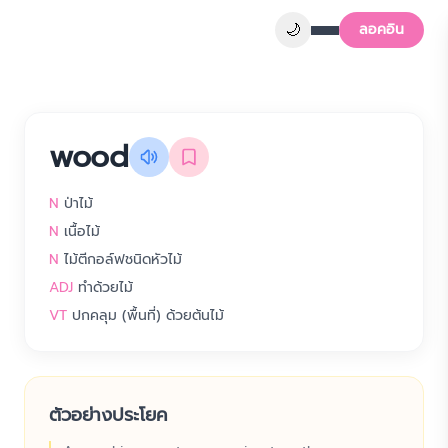
🌙
ลอคอิน
wood
N
ป่าไม้
N
เนื้อไม้
N
ไม้ตีกอล์ฟชนิดหัวไม้
ADJ
ทำด้วยไม้
VT
ปกคลุม (พื้นที่) ด้วยต้นไม้
ตัวอย่างประโยค