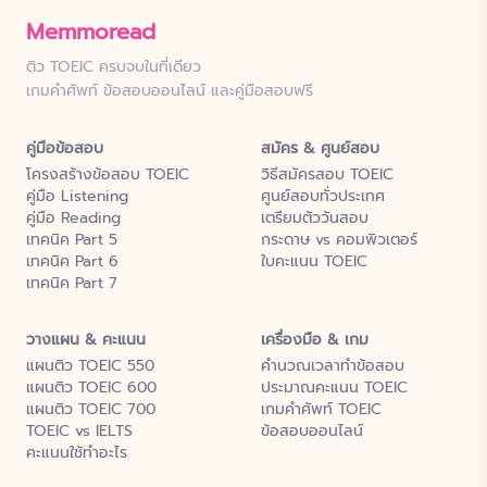
Memmoread
ติว TOEIC ครบจบในที่เดียว
เกมคำศัพท์ ข้อสอบออนไลน์ และคู่มือสอบฟรี
คู่มือข้อสอบ
สมัคร & ศูนย์สอบ
โครงสร้างข้อสอบ TOEIC
วิธีสมัครสอบ TOEIC
คู่มือ Listening
ศูนย์สอบทั่วประเทศ
คู่มือ Reading
เตรียมตัววันสอบ
เทคนิค Part 5
กระดาษ vs คอมพิวเตอร์
เทคนิค Part 6
ใบคะแนน TOEIC
เทคนิค Part 7
วางแผน & คะแนน
เครื่องมือ & เกม
แผนติว TOEIC 550
คำนวณเวลาทำข้อสอบ
แผนติว TOEIC 600
ประมาณคะแนน TOEIC
แผนติว TOEIC 700
เกมคำศัพท์ TOEIC
TOEIC vs IELTS
ข้อสอบออนไลน์
คะแนนใช้ทำอะไร