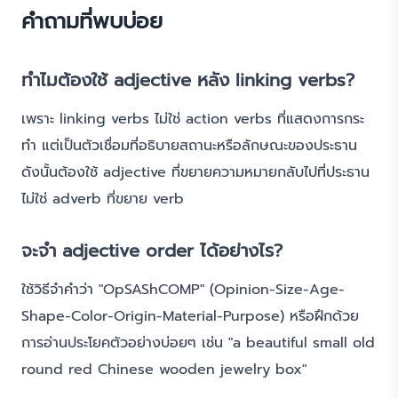
คำถามที่พบบ่อย
ทำไมต้องใช้ adjective หลัง linking verbs?
เพราะ linking verbs ไม่ใช่ action verbs ที่แสดงการกระ
ทำ แต่เป็นตัวเชื่อมที่อธิบายสถานะหรือลักษณะของประธาน
ดังนั้นต้องใช้ adjective ที่ขยายความหมายกลับไปที่ประธาน
ไม่ใช่ adverb ที่ขยาย verb
จะจำ adjective order ได้อย่างไร?
ใช้วิธีจำคำว่า "OpSAShCOMP" (Opinion-Size-Age-
Shape-Color-Origin-Material-Purpose) หรือฝึกด้วย
การอ่านประโยคตัวอย่างบ่อยๆ เช่น "a beautiful small old
round red Chinese wooden jewelry box"