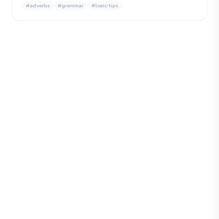
#
adverbs
#
grammar
#
toeic-tips