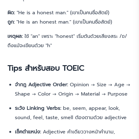
ผิด:
"He is a honest man." (เขาเป็นคนซื่อสัตย์)
ถูก:
"He is an honest man." (เขาเป็นคนซื่อสัตย์)
เหตุผล:
ใช้ "an" เพราะ "honest" เริ่มต้นด้วยเสียงสระ /ɒ/
ถึงแม้จะเขียนด้วย "h"
Tips สำหรับสอบ TOEIC
จำกฎ Adjective Order:
Opinion → Size → Age →
Shape → Color → Origin → Material → Purpose
ระวัง Linking Verbs:
be, seem, appear, look,
sound, feel, taste, smell ต้องตามด้วย adjective
เช็คตำแหน่ง:
Adjective คำเดียววางหน้าคำนาม,