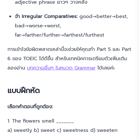
adjective phrase ยาวๆ วางหลัง
จำ Irregular Comparatives:
good→better→best,
bad→worse→worst,
far→farther/further→farthest/furthest
การเข้าใจข้อผิดพลาดเหล่านี้จะช่วยให้คุณทำ Part 5 และ Part
6 ของ TOEIC ได้ดีขึ้น สำหรับเทคนิคการเตรียมตัวเพิ่มเติม
ลองอ่าน
บทความอื่นๆ ในหมวด Grammar
ได้เลยค่ะ
แบบฝึกหัด
เลือกคำตอบที่ถูกต้อง:
1. The flowers smell _______.
a) sweetly b) sweet c) sweetness d) sweeten