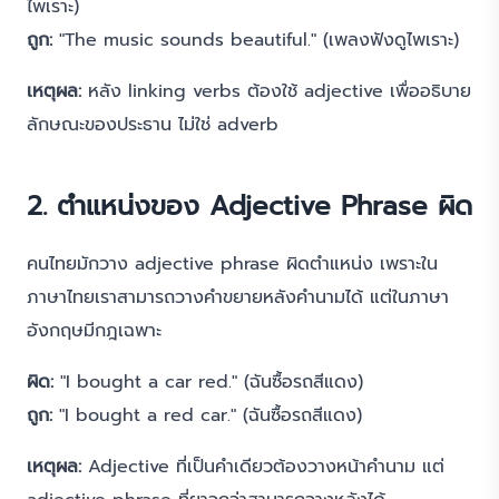
ไพเราะ)
ถูก:
"The music sounds beautiful." (เพลงฟังดูไพเราะ)
เหตุผล:
หลัง linking verbs ต้องใช้ adjective เพื่ออธิบาย
ลักษณะของประธาน ไม่ใช่ adverb
2. ตำแหน่งของ Adjective Phrase ผิด
คนไทยมักวาง adjective phrase ผิดตำแหน่ง เพราะใน
ภาษาไทยเราสามารถวางคำขยายหลังคำนามได้ แต่ในภาษา
อังกฤษมีกฎเฉพาะ
ผิด:
"I bought a car red." (ฉันซื้อรถสีแดง)
ถูก:
"I bought a red car." (ฉันซื้อรถสีแดง)
เหตุผล:
Adjective ที่เป็นคำเดียวต้องวางหน้าคำนาม แต่