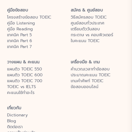
คู่มือข้อสอบ
สมัคร & ศูนย์สอบ
โครงสร้างข้อสอบ TOEIC
วิธีสมัครสอบ TOEIC
คู่มือ Listening
ศูนย์สอบทั่วประเทศ
คู่มือ Reading
เตรียมตัววันสอบ
เทคนิค Part 5
กระดาษ vs คอมพิวเตอร์
เทคนิค Part 6
ใบคะแนน TOEIC
เทคนิค Part 7
วางแผน & คะแนน
เครื่องมือ & เกม
แผนติว TOEIC 550
คำนวณเวลาทำข้อสอบ
แผนติว TOEIC 600
ประมาณคะแนน TOEIC
แผนติว TOEIC 700
เกมคำศัพท์ TOEIC
TOEIC vs IELTS
ข้อสอบออนไลน์
คะแนนใช้ทำอะไร
เกี่ยวกับ
Dictionary
Blog
ติดต่อเรา