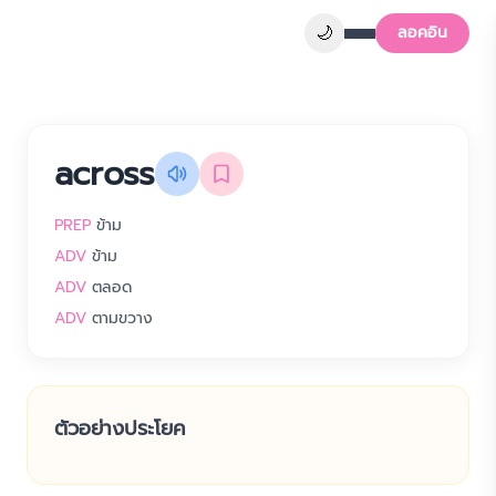
🌙
ลอคอิน
across
PREP
ข้าม
ADV
ข้าม
ADV
ตลอด
ADV
ตามขวาง
ตัวอย่างประโยค