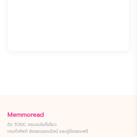
Memmoread
ติว TOEIC ครบจบในที่เดียว
เกมคำศัพท์ ข้อสอบออนไลน์ และคู่มือสอบฟรี