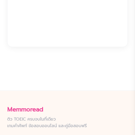
Memmoread
ติว TOEIC ครบจบในที่เดียว
เกมคำศัพท์ ข้อสอบออนไลน์ และคู่มือสอบฟรี