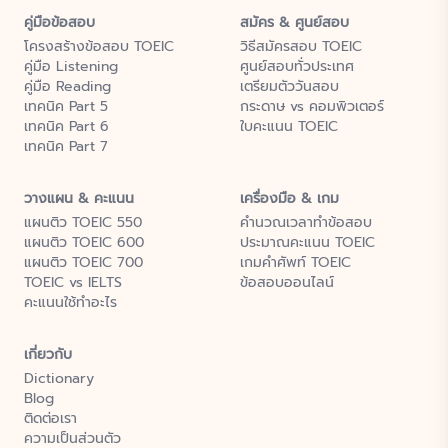
คู่มือข้อสอบ
สมัคร & ศูนย์สอบ
โครงสร้างข้อสอบ TOEIC
วิธีสมัครสอบ TOEIC
คู่มือ Listening
ศูนย์สอบทั่วประเทศ
คู่มือ Reading
เตรียมตัววันสอบ
เทคนิค Part 5
กระดาษ vs คอมพิวเตอร์
เทคนิค Part 6
ใบคะแนน TOEIC
เทคนิค Part 7
วางแผน & คะแนน
เครื่องมือ & เกม
แผนติว TOEIC 550
คำนวณเวลาทำข้อสอบ
แผนติว TOEIC 600
ประมาณคะแนน TOEIC
แผนติว TOEIC 700
เกมคำศัพท์ TOEIC
TOEIC vs IELTS
ข้อสอบออนไลน์
คะแนนใช้ทำอะไร
เกี่ยวกับ
Dictionary
Blog
ติดต่อเรา
ความเป็นส่วนตัว