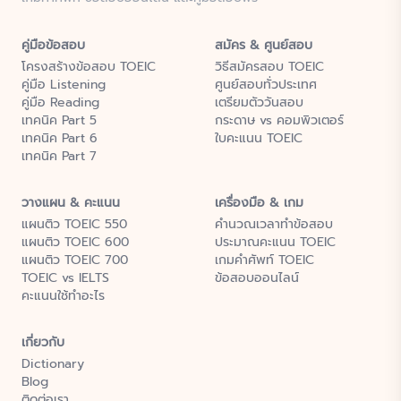
คู่มือข้อสอบ
สมัคร & ศูนย์สอบ
โครงสร้างข้อสอบ TOEIC
วิธีสมัครสอบ TOEIC
คู่มือ Listening
ศูนย์สอบทั่วประเทศ
คู่มือ Reading
เตรียมตัววันสอบ
เทคนิค Part 5
กระดาษ vs คอมพิวเตอร์
เทคนิค Part 6
ใบคะแนน TOEIC
เทคนิค Part 7
วางแผน & คะแนน
เครื่องมือ & เกม
แผนติว TOEIC 550
คำนวณเวลาทำข้อสอบ
แผนติว TOEIC 600
ประมาณคะแนน TOEIC
แผนติว TOEIC 700
เกมคำศัพท์ TOEIC
TOEIC vs IELTS
ข้อสอบออนไลน์
คะแนนใช้ทำอะไร
เกี่ยวกับ
Dictionary
Blog
ติดต่อเรา