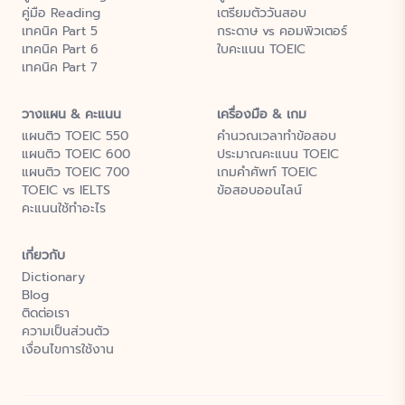
คู่มือ Reading
เตรียมตัววันสอบ
เทคนิค Part 5
กระดาษ vs คอมพิวเตอร์
เทคนิค Part 6
ใบคะแนน TOEIC
เทคนิค Part 7
วางแผน & คะแนน
เครื่องมือ & เกม
แผนติว TOEIC 550
คำนวณเวลาทำข้อสอบ
แผนติว TOEIC 600
ประมาณคะแนน TOEIC
แผนติว TOEIC 700
เกมคำศัพท์ TOEIC
TOEIC vs IELTS
ข้อสอบออนไลน์
คะแนนใช้ทำอะไร
เกี่ยวกับ
Dictionary
Blog
ติดต่อเรา
ความเป็นส่วนตัว
เงื่อนไขการใช้งาน