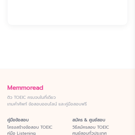
Memmoread
ติว TOEIC ครบจบในที่เดียว
เกมคำศัพท์ ข้อสอบออนไลน์ และคู่มือสอบฟรี
คู่มือข้อสอบ
สมัคร & ศูนย์สอบ
โครงสร้างข้อสอบ TOEIC
วิธีสมัครสอบ TOEIC
คู่มือ Listening
ศูนย์สอบทั่วประเทศ