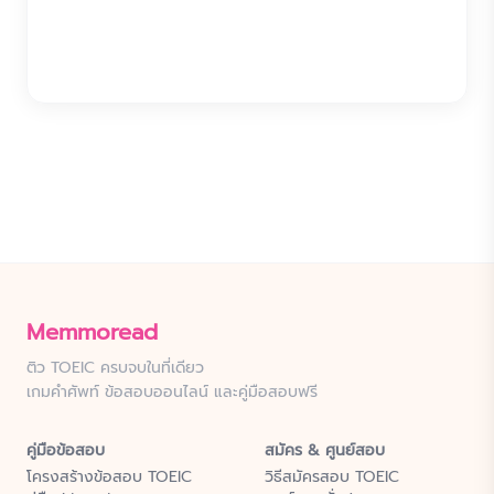
Memmoread
ติว TOEIC ครบจบในที่เดียว
เกมคำศัพท์ ข้อสอบออนไลน์ และคู่มือสอบฟรี
คู่มือข้อสอบ
สมัคร & ศูนย์สอบ
โครงสร้างข้อสอบ TOEIC
วิธีสมัครสอบ TOEIC