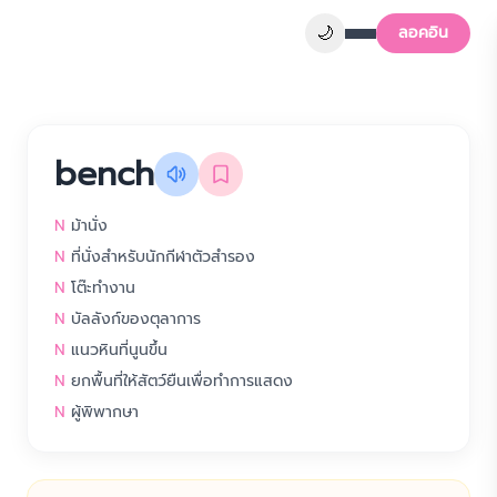
🌙
ลอคอิน
bench
N
ม้านั่ง
N
ที่นั่งสำหรับนักกีฬาตัวสำรอง
N
โต๊ะทำงาน
N
บัลลังก์ของตุลาการ
N
แนวหินที่นูนขึ้น
N
ยกพื้นที่ให้สัตว์ยืนเพื่อทำการแสดง
N
ผู้พิพากษา