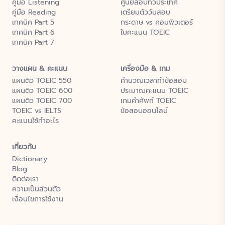
คู่มือ Listening
ศูนย์สอบทั่วประเทศ
คู่มือ Reading
เตรียมตัววันสอบ
เทคนิค Part 5
กระดาษ vs คอมพิวเตอร์
เทคนิค Part 6
ใบคะแนน TOEIC
เทคนิค Part 7
วางแผน & คะแนน
เครื่องมือ & เกม
แผนติว TOEIC 550
คำนวณเวลาทำข้อสอบ
แผนติว TOEIC 600
ประมาณคะแนน TOEIC
แผนติว TOEIC 700
เกมคำศัพท์ TOEIC
TOEIC vs IELTS
ข้อสอบออนไลน์
คะแนนใช้ทำอะไร
เกี่ยวกับ
Dictionary
Blog
ติดต่อเรา
ความเป็นส่วนตัว
เงื่อนไขการใช้งาน