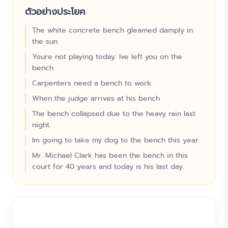
ตัวอย่างประโยค
The white concrete bench gleamed damply in
the sun.
Youre not playing today. Ive left you on the
bench.
Carpenters need a bench to work.
When the judge arrives at his bench
The bench collapsed due to the heavy rain last
night.
Im going to take my dog to the bench this year.
Mr. Michael Clark has been the bench in this
court for 40 years and today is his last day.