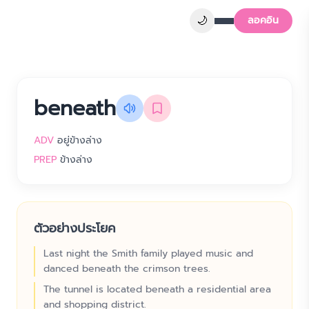
🌙
ลอคอิน
beneath
ADV
อยู่ข้างล่าง
PREP
ข้างล่าง
ตัวอย่างประโยค
Last night the Smith family played music and
danced beneath the crimson trees.
The tunnel is located beneath a residential area
and shopping district.