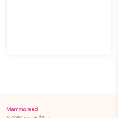
Memmoread
ติว TOEIC ครบจบในที่เดียว