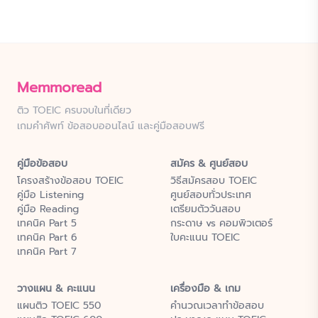
Memmoread
ติว TOEIC ครบจบในที่เดียว
เกมคำศัพท์ ข้อสอบออนไลน์ และคู่มือสอบฟรี
คู่มือข้อสอบ
สมัคร & ศูนย์สอบ
โครงสร้างข้อสอบ TOEIC
วิธีสมัครสอบ TOEIC
คู่มือ Listening
ศูนย์สอบทั่วประเทศ
คู่มือ Reading
เตรียมตัววันสอบ
เทคนิค Part 5
กระดาษ vs คอมพิวเตอร์
เทคนิค Part 6
ใบคะแนน TOEIC
เทคนิค Part 7
วางแผน & คะแนน
เครื่องมือ & เกม
แผนติว TOEIC 550
คำนวณเวลาทำข้อสอบ