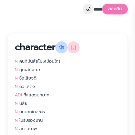
🌙
ลอคอิน
character
N
คนที่มีนิสัยไม่เหมือนใคร
N
คุณลักษณะ
N
ชื่อเสียงดี
N
ตัวแสดง
ADJ
ที่แสดงบทบาท
N
นิสัย
N
บทบาทในละคร
N
ใบรับรองงาน
N
สถานภาพ