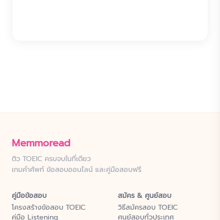
Memmoread
ติว TOEIC ครบจบในที่เดียว
เกมคำศัพท์ ข้อสอบออนไลน์ และคู่มือสอบฟรี
คู่มือข้อสอบ
สมัคร & ศูนย์สอบ
โครงสร้างข้อสอบ TOEIC
วิธีสมัครสอบ TOEIC
คู่มือ Listening
ศูนย์สอบทั่วประเทศ