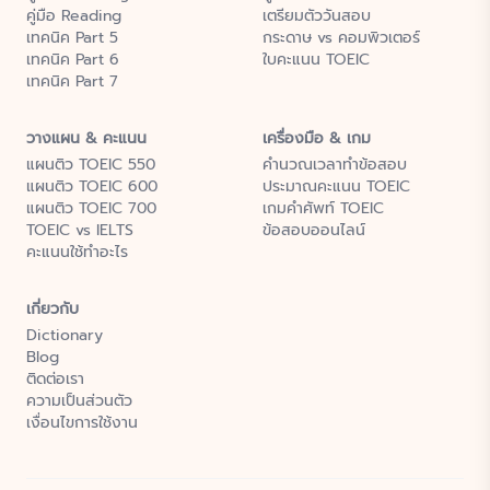
คู่มือ Reading
เตรียมตัววันสอบ
เทคนิค Part 5
กระดาษ vs คอมพิวเตอร์
เทคนิค Part 6
ใบคะแนน TOEIC
เทคนิค Part 7
วางแผน & คะแนน
เครื่องมือ & เกม
แผนติว TOEIC 550
คำนวณเวลาทำข้อสอบ
แผนติว TOEIC 600
ประมาณคะแนน TOEIC
แผนติว TOEIC 700
เกมคำศัพท์ TOEIC
TOEIC vs IELTS
ข้อสอบออนไลน์
คะแนนใช้ทำอะไร
เกี่ยวกับ
Dictionary
Blog
ติดต่อเรา
ความเป็นส่วนตัว
เงื่อนไขการใช้งาน