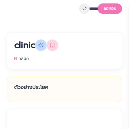
🌙
ลอคอิน
clinic
N
คลินิก
ตัวอย่างประโยค