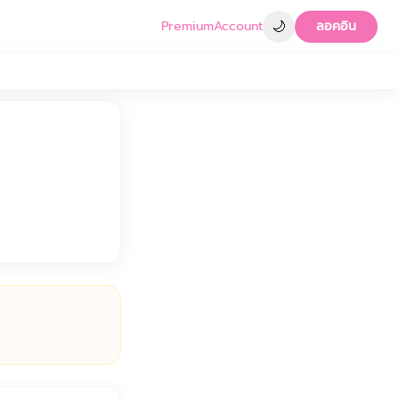
🌙
Premium
Account
ลอคอิน