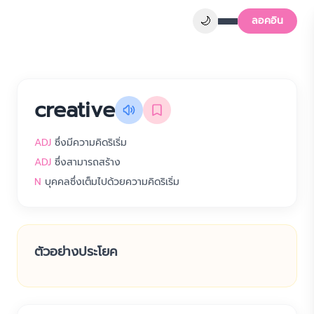
🌙
ลอคอิน
creative
ADJ
ซึ่งมีความคิดริเริ่ม
ADJ
ซึ่งสามารถสร้าง
N
บุคคลซึ่งเต็มไปด้วยความคิดริเริ่ม
ตัวอย่างประโยค