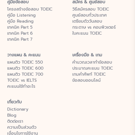
คู่มือข้อสอบ
สมัคร & ศูนย์สอบ
โครงสร้างข้อสอบ TOEIC
วิธีสมัครสอบ TOEIC
คู่มือ Listening
ศูนย์สอบทั่วประเทศ
คู่มือ Reading
เตรียมตัววันสอบ
เทคนิค Part 5
กระดาษ vs คอมพิวเตอร์
เทคนิค Part 6
ใบคะแนน TOEIC
เทคนิค Part 7
วางแผน & คะแนน
เครื่องมือ & เกม
แผนติว TOEIC 550
คำนวณเวลาทำข้อสอบ
แผนติว TOEIC 600
ประมาณคะแนน TOEIC
แผนติว TOEIC 700
เกมคำศัพท์ TOEIC
TOEIC vs IELTS
ข้อสอบออนไลน์
คะแนนใช้ทำอะไร
เกี่ยวกับ
Dictionary
Blog
ติดต่อเรา
ความเป็นส่วนตัว
เงื่อนไขการใช้งาน