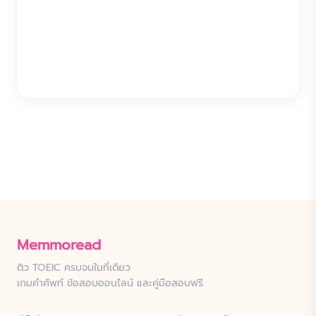
Memmoread
ติว TOEIC ครบจบในที่เดียว
เกมคำศัพท์ ข้อสอบออนไลน์ และคู่มือสอบฟรี