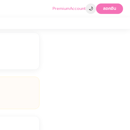
🌙
Premium
Account
ลอคอิน