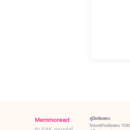
Memmoread
คู่มือข้อสอบ
โครงสร้างข้อสอบ TOE
ติว TOEIC ครบจบในที่