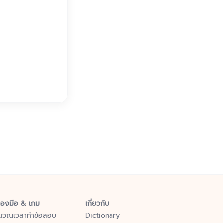
ื่องมือ & เกม
เกี่ยวกับ
นวณเวลาทำข้อสอบ
Dictionary