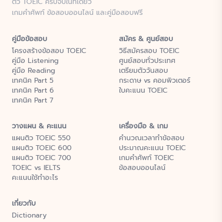
ติว TOEIC ครบจบในที่เดียว
เกมคำศัพท์ ข้อสอบออนไลน์ และคู่มือสอบฟรี
คู่มือข้อสอบ
สมัคร & ศูนย์สอบ
โครงสร้างข้อสอบ TOEIC
วิธีสมัครสอบ TOEIC
คู่มือ Listening
ศูนย์สอบทั่วประเทศ
คู่มือ Reading
เตรียมตัววันสอบ
เทคนิค Part 5
กระดาษ vs คอมพิวเตอร์
เทคนิค Part 6
ใบคะแนน TOEIC
เทคนิค Part 7
วางแผน & คะแนน
เครื่องมือ & เกม
แผนติว TOEIC 550
คำนวณเวลาทำข้อสอบ
แผนติว TOEIC 600
ประมาณคะแนน TOEIC
แผนติว TOEIC 700
เกมคำศัพท์ TOEIC
TOEIC vs IELTS
ข้อสอบออนไลน์
คะแนนใช้ทำอะไร
เกี่ยวกับ
Dictionary