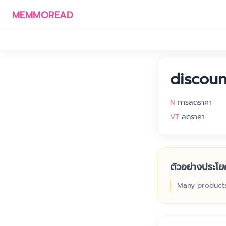
MEMMOREAD
discoun
N
การลดราคา
VT
ลดราคา
ตัวอย่างประโย
Many products