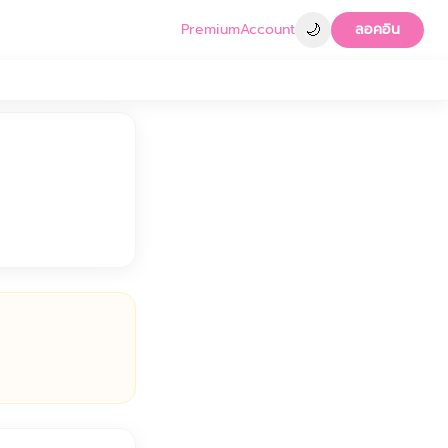
🌙
Premium
Account
ลอคอิน