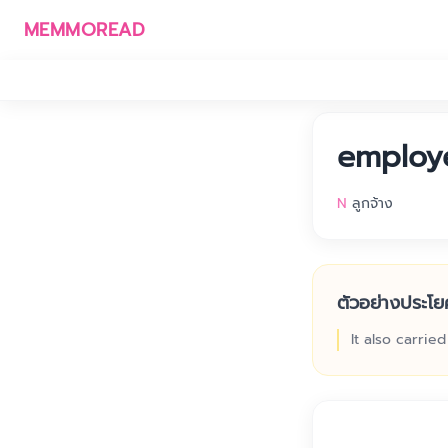
MEMMOREAD
employ
N
ลูกจ้าง
ตัวอย่างประโย
It also carrie