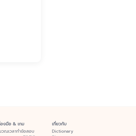
ื่องมือ & เกม
เกี่ยวกับ
นวณเวลาทำข้อสอบ
Dictionary