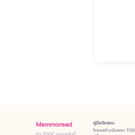
Memmoread
คู่มือข้อสอบ
โครงสร้างข้อสอบ TOE
ติว TOEIC ครบจบในที่