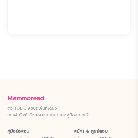
Memmoread
ติว TOEIC ครบจบในที่เดียว
เกมคำศัพท์ ข้อสอบออนไลน์ และคู่มือสอบฟรี
คู่มือข้อสอบ
สมัคร & ศูนย์สอบ