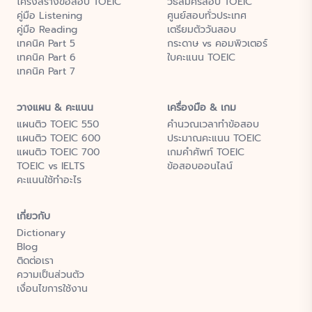
โครงสร้างข้อสอบ TOEIC
วิธีสมัครสอบ TOEIC
คู่มือ Listening
ศูนย์สอบทั่วประเทศ
คู่มือ Reading
เตรียมตัววันสอบ
เทคนิค Part 5
กระดาษ vs คอมพิวเตอร์
เทคนิค Part 6
ใบคะแนน TOEIC
เทคนิค Part 7
วางแผน & คะแนน
เครื่องมือ & เกม
แผนติว TOEIC 550
คำนวณเวลาทำข้อสอบ
แผนติว TOEIC 600
ประมาณคะแนน TOEIC
แผนติว TOEIC 700
เกมคำศัพท์ TOEIC
TOEIC vs IELTS
ข้อสอบออนไลน์
คะแนนใช้ทำอะไร
เกี่ยวกับ
Dictionary
Blog
ติดต่อเรา
ความเป็นส่วนตัว
เงื่อนไขการใช้งาน