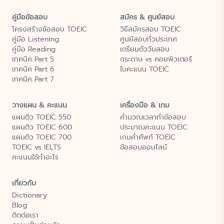
คู่มือข้อสอบ
สมัคร & ศูนย์สอบ
โครงสร้างข้อสอบ TOEIC
วิธีสมัครสอบ TOEIC
คู่มือ Listening
ศูนย์สอบทั่วประเทศ
คู่มือ Reading
เตรียมตัววันสอบ
เทคนิค Part 5
กระดาษ vs คอมพิวเตอร์
เทคนิค Part 6
ใบคะแนน TOEIC
เทคนิค Part 7
วางแผน & คะแนน
เครื่องมือ & เกม
แผนติว TOEIC 550
คำนวณเวลาทำข้อสอบ
แผนติว TOEIC 600
ประมาณคะแนน TOEIC
แผนติว TOEIC 700
เกมคำศัพท์ TOEIC
TOEIC vs IELTS
ข้อสอบออนไลน์
คะแนนใช้ทำอะไร
เกี่ยวกับ
Dictionary
Blog
ติดต่อเรา