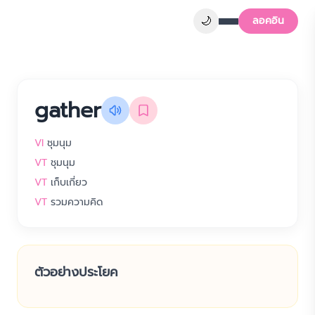
🌙
ลอคอิน
gather
VI
ชุมนุม
VT
ชุมนุม
VT
เก็บเกี่ยว
VT
รวมความคิด
ตัวอย่างประโยค