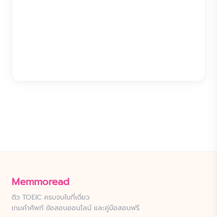
Memmoread
ติว TOEIC ครบจบในที่เดียว
เกมคำศัพท์ ข้อสอบออนไลน์ และคู่มือสอบฟรี