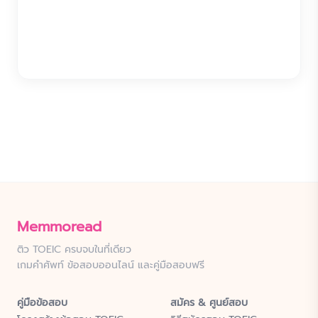
Memmoread
ติว TOEIC ครบจบในที่เดียว
เกมคำศัพท์ ข้อสอบออนไลน์ และคู่มือสอบฟรี
คู่มือข้อสอบ
สมัคร & ศูนย์สอบ