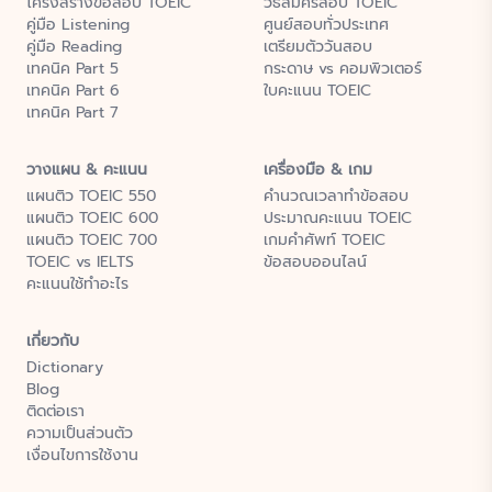
โครงสร้างข้อสอบ TOEIC
วิธีสมัครสอบ TOEIC
คู่มือ Listening
ศูนย์สอบทั่วประเทศ
คู่มือ Reading
เตรียมตัววันสอบ
เทคนิค Part 5
กระดาษ vs คอมพิวเตอร์
เทคนิค Part 6
ใบคะแนน TOEIC
เทคนิค Part 7
วางแผน & คะแนน
เครื่องมือ & เกม
แผนติว TOEIC 550
คำนวณเวลาทำข้อสอบ
แผนติว TOEIC 600
ประมาณคะแนน TOEIC
แผนติว TOEIC 700
เกมคำศัพท์ TOEIC
TOEIC vs IELTS
ข้อสอบออนไลน์
คะแนนใช้ทำอะไร
เกี่ยวกับ
Dictionary
Blog
ติดต่อเรา
ความเป็นส่วนตัว
เงื่อนไขการใช้งาน