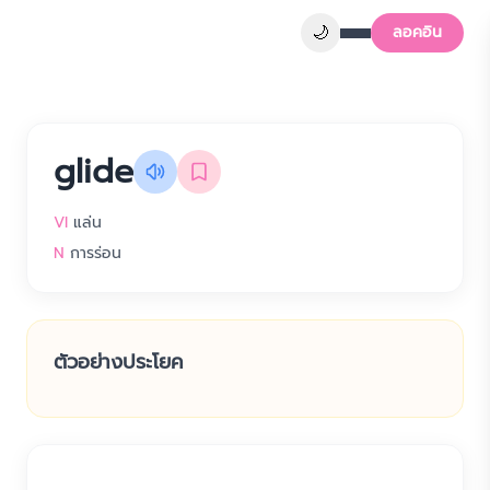
🌙
ลอคอิน
glide
VI
แล่น
N
การร่อน
ตัวอย่างประโยค