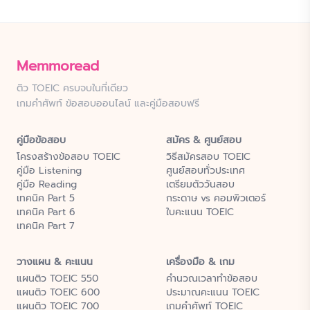
Memmoread
ติว TOEIC ครบจบในที่เดียว
เกมคำศัพท์ ข้อสอบออนไลน์ และคู่มือสอบฟรี
คู่มือข้อสอบ
สมัคร & ศูนย์สอบ
โครงสร้างข้อสอบ TOEIC
วิธีสมัครสอบ TOEIC
คู่มือ Listening
ศูนย์สอบทั่วประเทศ
คู่มือ Reading
เตรียมตัววันสอบ
เทคนิค Part 5
กระดาษ vs คอมพิวเตอร์
เทคนิค Part 6
ใบคะแนน TOEIC
เทคนิค Part 7
วางแผน & คะแนน
เครื่องมือ & เกม
แผนติว TOEIC 550
คำนวณเวลาทำข้อสอบ
แผนติว TOEIC 600
ประมาณคะแนน TOEIC
แผนติว TOEIC 700
เกมคำศัพท์ TOEIC