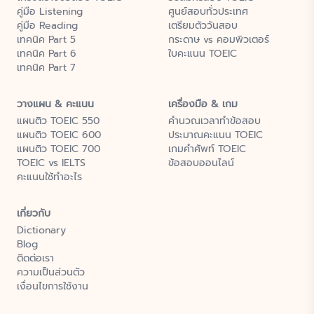
คู่มือ Listening
ศูนย์สอบทั่วประเทศ
คู่มือ Reading
เตรียมตัววันสอบ
เทคนิค Part 5
กระดาษ vs คอมพิวเตอร์
เทคนิค Part 6
ใบคะแนน TOEIC
เทคนิค Part 7
วางแผน & คะแนน
เครื่องมือ & เกม
แผนติว TOEIC 550
คำนวณเวลาทำข้อสอบ
แผนติว TOEIC 600
ประมาณคะแนน TOEIC
แผนติว TOEIC 700
เกมคำศัพท์ TOEIC
TOEIC vs IELTS
ข้อสอบออนไลน์
คะแนนใช้ทำอะไร
เกี่ยวกับ
Dictionary
Blog
ติดต่อเรา
ความเป็นส่วนตัว
เงื่อนไขการใช้งาน