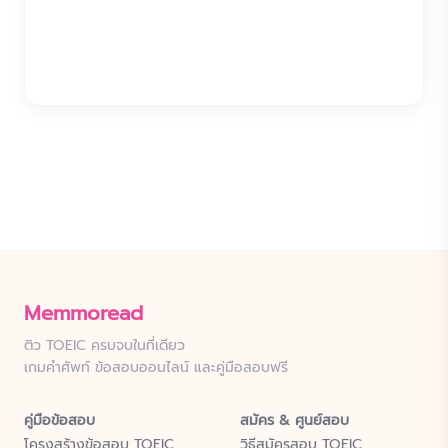
Memmoread
ติว TOEIC ครบจบในที่เดียว
เกมคำศัพท์ ข้อสอบออนไลน์ และคู่มือสอบฟรี
คู่มือข้อสอบ
สมัคร & ศูนย์สอบ
โครงสร้างข้อสอบ TOEIC
วิธีสมัครสอบ TOEIC