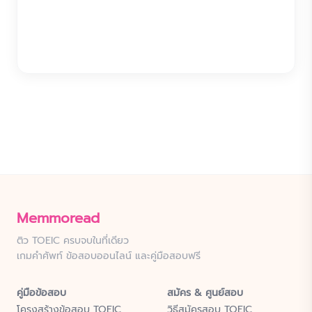
Memmoread
ติว TOEIC ครบจบในที่เดียว
เกมคำศัพท์ ข้อสอบออนไลน์ และคู่มือสอบฟรี
คู่มือข้อสอบ
สมัคร & ศูนย์สอบ
โครงสร้างข้อสอบ TOEIC
วิธีสมัครสอบ TOEIC