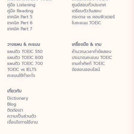
คู่มือ Listening
ศูนย์สอบทั่วประเทศ
คู่มือ Reading
เตรียมตัววันสอบ
เทคนิค Part 5
กระดาษ vs คอมพิวเตอร์
เทคนิค Part 6
ใบคะแนน TOEIC
เทคนิค Part 7
วางแผน & คะแนน
เครื่องมือ & เกม
แผนติว TOEIC 550
คำนวณเวลาทำข้อสอบ
แผนติว TOEIC 600
ประมาณคะแนน TOEIC
แผนติว TOEIC 700
เกมคำศัพท์ TOEIC
TOEIC vs IELTS
ข้อสอบออนไลน์
คะแนนใช้ทำอะไร
เกี่ยวกับ
Dictionary
Blog
ติดต่อเรา
ความเป็นส่วนตัว
เงื่อนไขการใช้งาน