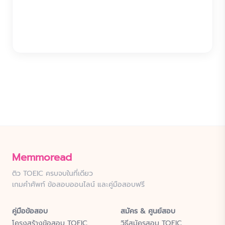
Memmoread
ติว TOEIC ครบจบในที่เดียว
เกมคำศัพท์ ข้อสอบออนไลน์ และคู่มือสอบฟรี
คู่มือข้อสอบ
สมัคร & ศูนย์สอบ
โครงสร้างข้อสอบ TOEIC
วิธีสมัครสอบ TOEIC