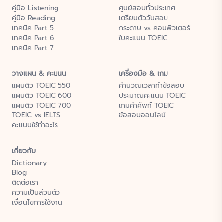
คู่มือ Listening
ศูนย์สอบทั่วประเทศ
คู่มือ Reading
เตรียมตัววันสอบ
เทคนิค Part 5
กระดาษ vs คอมพิวเตอร์
เทคนิค Part 6
ใบคะแนน TOEIC
เทคนิค Part 7
วางแผน & คะแนน
เครื่องมือ & เกม
แผนติว TOEIC 550
คำนวณเวลาทำข้อสอบ
แผนติว TOEIC 600
ประมาณคะแนน TOEIC
แผนติว TOEIC 700
เกมคำศัพท์ TOEIC
TOEIC vs IELTS
ข้อสอบออนไลน์
คะแนนใช้ทำอะไร
เกี่ยวกับ
Dictionary
Blog
ติดต่อเรา
ความเป็นส่วนตัว
เงื่อนไขการใช้งาน