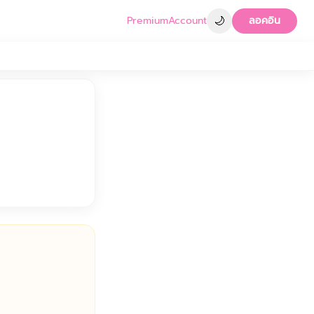
🌙
Premium
Account
ลอคอิน