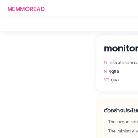
MEMMOREAD
monito
N
เครื่องโทรทัศน์
N
ผู้ดูแล
VT
ดูแล
ตัวอย่างประโย
The organisat
The ministry w