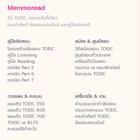
Memmoread
ติว TOEIC ครบจบในที่เดียว
เกมคำศัพท์ ข้อสอบออนไลน์ และคู่มือสอบฟรี
คู่มือข้อสอบ
สมัคร & ศูนย์สอบ
โครงสร้างข้อสอบ TOEIC
วิธีสมัครสอบ TOEIC
คู่มือ Listening
ศูนย์สอบทั่วประเทศ
คู่มือ Reading
เตรียมตัววันสอบ
เทคนิค Part 5
กระดาษ vs คอมพิวเตอร์
เทคนิค Part 6
ใบคะแนน TOEIC
เทคนิค Part 7
วางแผน & คะแนน
เครื่องมือ & เกม
แผนติว TOEIC 550
คำนวณเวลาทำข้อสอบ
แผนติว TOEIC 600
ประมาณคะแนน TOEIC
แผนติว TOEIC 700
เกมคำศัพท์ TOEIC
TOEIC vs IELTS
ข้อสอบออนไลน์
คะแนนใช้ทำอะไร