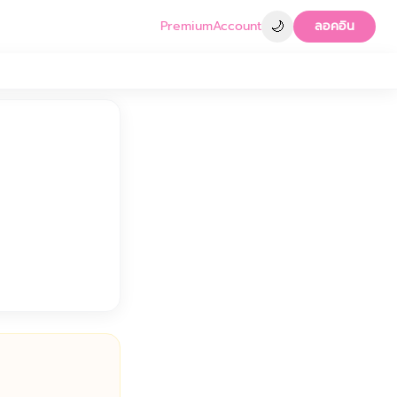
🌙
Premium
Account
ลอคอิน