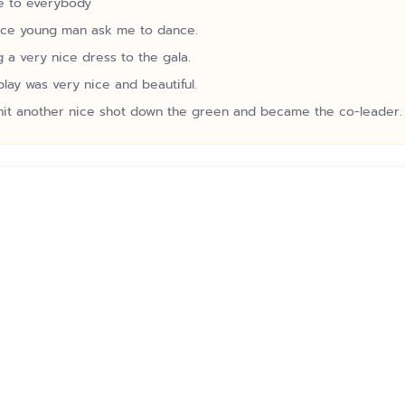
ce to everybody
nice young man ask me to dance.
 a very nice dress to the gala.
play was very nice and beautiful.
it another nice shot down the green and became the co-leader.