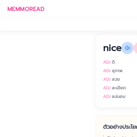
MEMMOREAD
nice
ADJ
ดี
ADJ
สุภาพ
ADJ
สวย
ADJ
ละเอียด
ADJ
แน่นอน
ตัวอย่างประโย