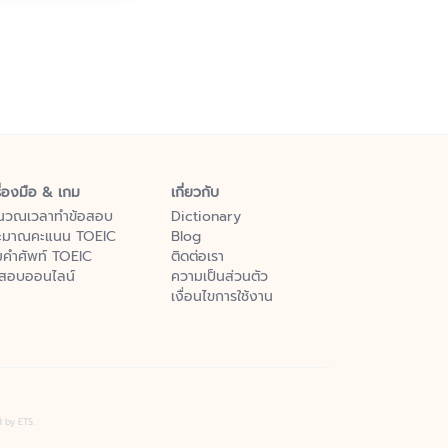
ื่องมือ & เกม
เกี่ยวกับ
นวณเวลาทำข้อสอบ
Dictionary
ะมาณคะแนน TOEIC
Blog
มคำศัพท์ TOEIC
ติดต่อเรา
อสอบออนไลน์
ความเป็นส่วนตัว
เงื่อนไขการใช้งาน
d by ETS.