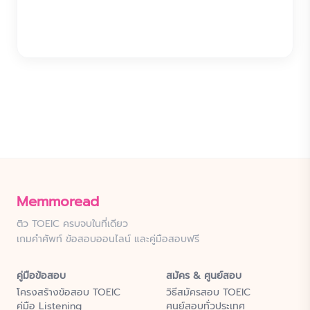
Memmoread
ติว TOEIC ครบจบในที่เดียว
เกมคำศัพท์ ข้อสอบออนไลน์ และคู่มือสอบฟรี
คู่มือข้อสอบ
สมัคร & ศูนย์สอบ
โครงสร้างข้อสอบ TOEIC
วิธีสมัครสอบ TOEIC
คู่มือ Listening
ศูนย์สอบทั่วประเทศ