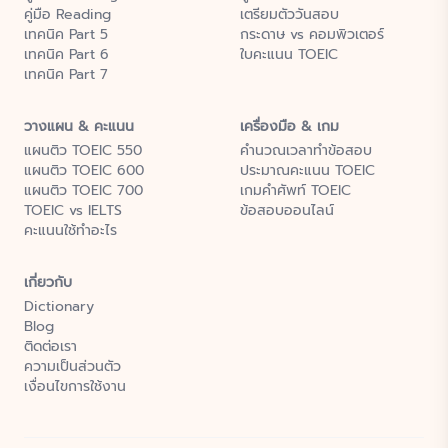
คู่มือ Reading
เตรียมตัววันสอบ
เทคนิค Part 5
กระดาษ vs คอมพิวเตอร์
เทคนิค Part 6
ใบคะแนน TOEIC
เทคนิค Part 7
วางแผน & คะแนน
เครื่องมือ & เกม
แผนติว TOEIC 550
คำนวณเวลาทำข้อสอบ
แผนติว TOEIC 600
ประมาณคะแนน TOEIC
แผนติว TOEIC 700
เกมคำศัพท์ TOEIC
TOEIC vs IELTS
ข้อสอบออนไลน์
คะแนนใช้ทำอะไร
เกี่ยวกับ
Dictionary
Blog
ติดต่อเรา
ความเป็นส่วนตัว
เงื่อนไขการใช้งาน