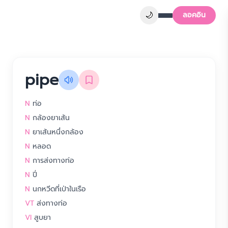
🌙
ลอคอิน
pipe
N
ท่อ
N
กล้องยาเส้น
N
ยาเส้นหนึ่งกล้อง
N
หลอด
N
การส่งทางท่อ
N
ปี่
N
นกหวีดที่เป่าในเรือ
VT
ส่งทางท่อ
VI
สูบยา