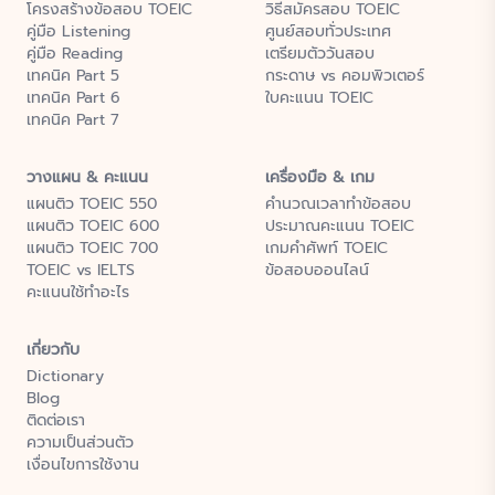
โครงสร้างข้อสอบ TOEIC
วิธีสมัครสอบ TOEIC
คู่มือ Listening
ศูนย์สอบทั่วประเทศ
คู่มือ Reading
เตรียมตัววันสอบ
เทคนิค Part 5
กระดาษ vs คอมพิวเตอร์
เทคนิค Part 6
ใบคะแนน TOEIC
เทคนิค Part 7
วางแผน & คะแนน
เครื่องมือ & เกม
แผนติว TOEIC 550
คำนวณเวลาทำข้อสอบ
แผนติว TOEIC 600
ประมาณคะแนน TOEIC
แผนติว TOEIC 700
เกมคำศัพท์ TOEIC
TOEIC vs IELTS
ข้อสอบออนไลน์
คะแนนใช้ทำอะไร
เกี่ยวกับ
Dictionary
Blog
ติดต่อเรา
ความเป็นส่วนตัว
เงื่อนไขการใช้งาน