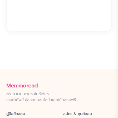
Memmoread
ติว TOEIC ครบจบในที่เดียว
เกมคำศัพท์ ข้อสอบออนไลน์ และคู่มือสอบฟรี
คู่มือข้อสอบ
สมัคร & ศูนย์สอบ