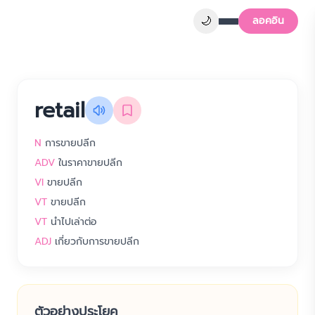
🌙
ลอคอิน
retail
N
การขายปลีก
ADV
ในราคาขายปลีก
VI
ขายปลีก
VT
ขายปลีก
VT
นำไปเล่าต่อ
ADJ
เกี่ยวกับการขายปลีก
ตัวอย่างประโยค