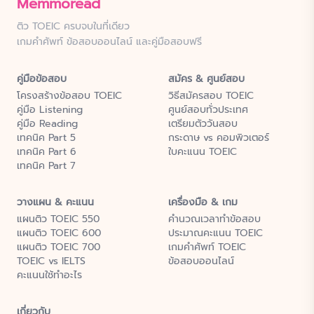
Memmoread
ติว TOEIC ครบจบในที่เดียว
เกมคำศัพท์ ข้อสอบออนไลน์ และคู่มือสอบฟรี
คู่มือข้อสอบ
สมัคร & ศูนย์สอบ
โครงสร้างข้อสอบ TOEIC
วิธีสมัครสอบ TOEIC
คู่มือ Listening
ศูนย์สอบทั่วประเทศ
คู่มือ Reading
เตรียมตัววันสอบ
เทคนิค Part 5
กระดาษ vs คอมพิวเตอร์
เทคนิค Part 6
ใบคะแนน TOEIC
เทคนิค Part 7
วางแผน & คะแนน
เครื่องมือ & เกม
แผนติว TOEIC 550
คำนวณเวลาทำข้อสอบ
แผนติว TOEIC 600
ประมาณคะแนน TOEIC
แผนติว TOEIC 700
เกมคำศัพท์ TOEIC
TOEIC vs IELTS
ข้อสอบออนไลน์
คะแนนใช้ทำอะไร
เกี่ยวกับ