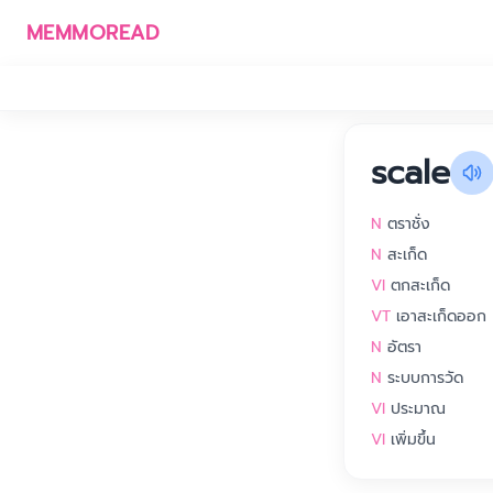
MEMMOREAD
scale
N
ตราชั่ง
N
สะเก็ด
VI
ตกสะเก็ด
VT
เอาสะเก็ดออก
N
อัตรา
N
ระบบการวัด
VI
ประมาณ
VI
เพิ่มขึ้น