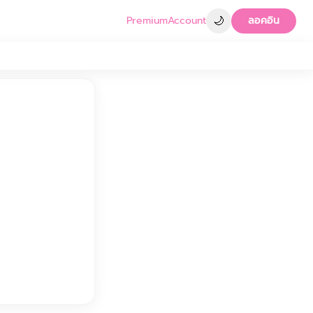
🌙
Premium
Account
ลอคอิน