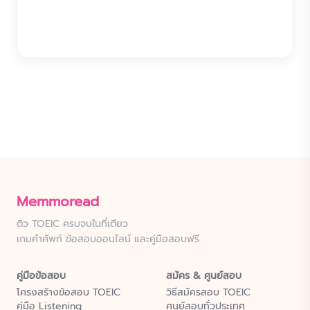
Memmoread
ติว TOEIC ครบจบในที่เดียว
เกมคำศัพท์ ข้อสอบออนไลน์ และคู่มือสอบฟรี
คู่มือข้อสอบ
สมัคร & ศูนย์สอบ
โครงสร้างข้อสอบ TOEIC
วิธีสมัครสอบ TOEIC
คู่มือ Listening
ศูนย์สอบทั่วประเทศ