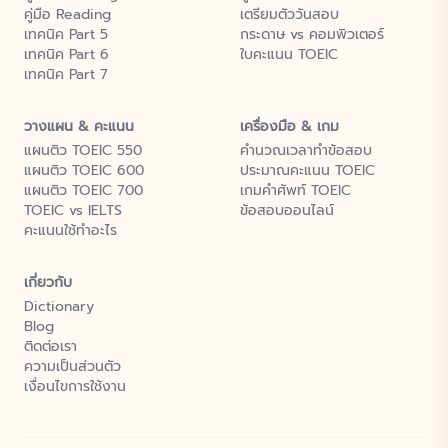
คู่มือ Reading
เตรียมตัววันสอบ
เทคนิค Part 5
กระดาษ vs คอมพิวเตอร์
เทคนิค Part 6
ใบคะแนน TOEIC
เทคนิค Part 7
วางแผน & คะแนน
เครื่องมือ & เกม
แผนติว TOEIC 550
คำนวณเวลาทำข้อสอบ
แผนติว TOEIC 600
ประมาณคะแนน TOEIC
แผนติว TOEIC 700
เกมคำศัพท์ TOEIC
TOEIC vs IELTS
ข้อสอบออนไลน์
คะแนนใช้ทำอะไร
เกี่ยวกับ
Dictionary
Blog
ติดต่อเรา
ความเป็นส่วนตัว
เงื่อนไขการใช้งาน