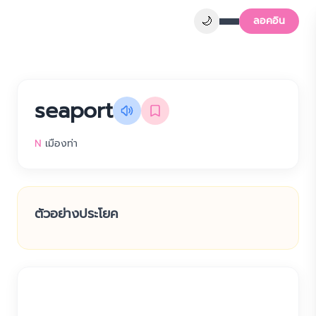
🌙
ลอคอิน
seaport
N
เมืองท่า
ตัวอย่างประโยค