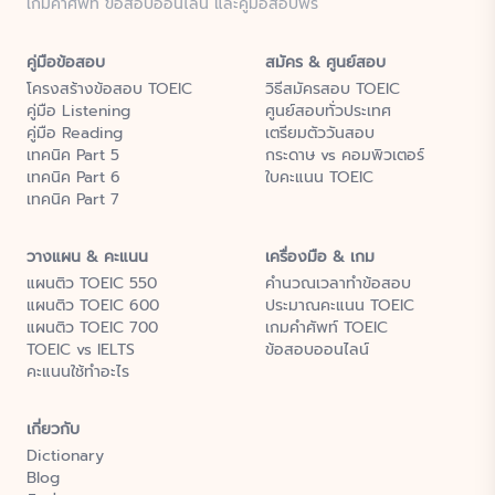
เกมคำศัพท์ ข้อสอบออนไลน์ และคู่มือสอบฟรี
คู่มือข้อสอบ
สมัคร & ศูนย์สอบ
โครงสร้างข้อสอบ TOEIC
วิธีสมัครสอบ TOEIC
คู่มือ Listening
ศูนย์สอบทั่วประเทศ
คู่มือ Reading
เตรียมตัววันสอบ
เทคนิค Part 5
กระดาษ vs คอมพิวเตอร์
เทคนิค Part 6
ใบคะแนน TOEIC
เทคนิค Part 7
วางแผน & คะแนน
เครื่องมือ & เกม
แผนติว TOEIC 550
คำนวณเวลาทำข้อสอบ
แผนติว TOEIC 600
ประมาณคะแนน TOEIC
แผนติว TOEIC 700
เกมคำศัพท์ TOEIC
TOEIC vs IELTS
ข้อสอบออนไลน์
คะแนนใช้ทำอะไร
เกี่ยวกับ
Dictionary
Blog