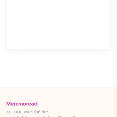
Memmoread
ติว TOEIC ครบจบในที่เดียว