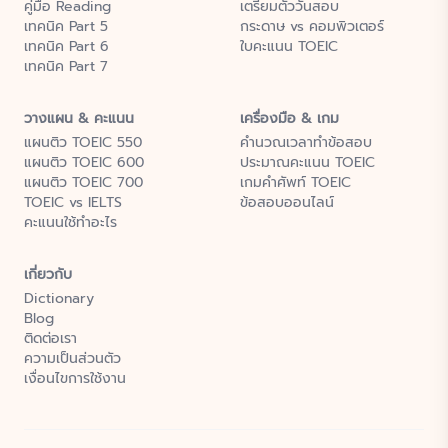
คู่มือ Reading
เตรียมตัววันสอบ
เทคนิค Part 5
กระดาษ vs คอมพิวเตอร์
เทคนิค Part 6
ใบคะแนน TOEIC
เทคนิค Part 7
วางแผน & คะแนน
เครื่องมือ & เกม
แผนติว TOEIC 550
คำนวณเวลาทำข้อสอบ
แผนติว TOEIC 600
ประมาณคะแนน TOEIC
แผนติว TOEIC 700
เกมคำศัพท์ TOEIC
TOEIC vs IELTS
ข้อสอบออนไลน์
คะแนนใช้ทำอะไร
เกี่ยวกับ
Dictionary
Blog
ติดต่อเรา
ความเป็นส่วนตัว
เงื่อนไขการใช้งาน