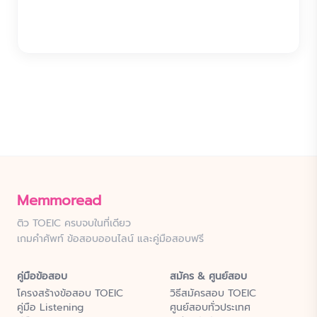
Memmoread
ติว TOEIC ครบจบในที่เดียว
เกมคำศัพท์ ข้อสอบออนไลน์ และคู่มือสอบฟรี
คู่มือข้อสอบ
สมัคร & ศูนย์สอบ
โครงสร้างข้อสอบ TOEIC
วิธีสมัครสอบ TOEIC
คู่มือ Listening
ศูนย์สอบทั่วประเทศ