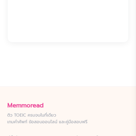
Memmoread
ติว TOEIC ครบจบในที่เดียว
เกมคำศัพท์ ข้อสอบออนไลน์ และคู่มือสอบฟรี