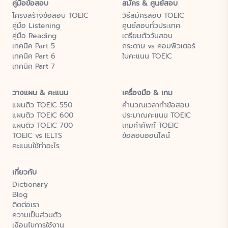
คู่มือข้อสอบ
สมัคร & ศูนย์สอบ
โครงสร้างข้อสอบ TOEIC
วิธีสมัครสอบ TOEIC
คู่มือ Listening
ศูนย์สอบทั่วประเทศ
คู่มือ Reading
เตรียมตัววันสอบ
เทคนิค Part 5
กระดาษ vs คอมพิวเตอร์
เทคนิค Part 6
ใบคะแนน TOEIC
เทคนิค Part 7
วางแผน & คะแนน
เครื่องมือ & เกม
แผนติว TOEIC 550
คำนวณเวลาทำข้อสอบ
แผนติว TOEIC 600
ประมาณคะแนน TOEIC
แผนติว TOEIC 700
เกมคำศัพท์ TOEIC
TOEIC vs IELTS
ข้อสอบออนไลน์
คะแนนใช้ทำอะไร
เกี่ยวกับ
Dictionary
Blog
ติดต่อเรา
ความเป็นส่วนตัว
เงื่อนไขการใช้งาน