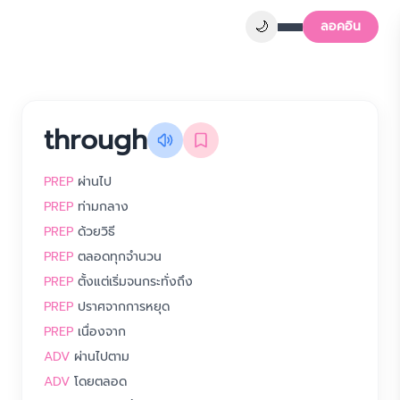
🌙
ลอคอิน
through
PREP
ผ่านไป
PREP
ท่ามกลาง
PREP
ด้วยวิธี
PREP
ตลอดทุกจำนวน
PREP
ตั้งแต่เริ่มจนกระทั่งถึง
PREP
ปราศจากการหยุด
PREP
เนื่องจาก
ADV
ผ่านไปตาม
ADV
โดยตลอด