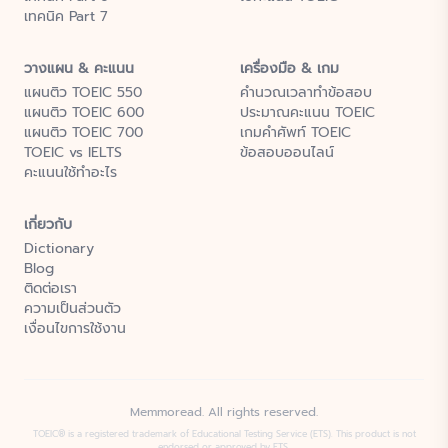
เทคนิค Part 7
วางแผน & คะแนน
เครื่องมือ & เกม
แผนติว TOEIC 550
คำนวณเวลาทำข้อสอบ
แผนติว TOEIC 600
ประมาณคะแนน TOEIC
แผนติว TOEIC 700
เกมคำศัพท์ TOEIC
TOEIC vs IELTS
ข้อสอบออนไลน์
คะแนนใช้ทำอะไร
เกี่ยวกับ
Dictionary
Blog
ติดต่อเรา
ความเป็นส่วนตัว
เงื่อนไขการใช้งาน
Memmoread. All rights reserved.
TOEIC® is a registered trademark of Educational Testing Service (ETS). This product is not
endorsed or approved by ETS.