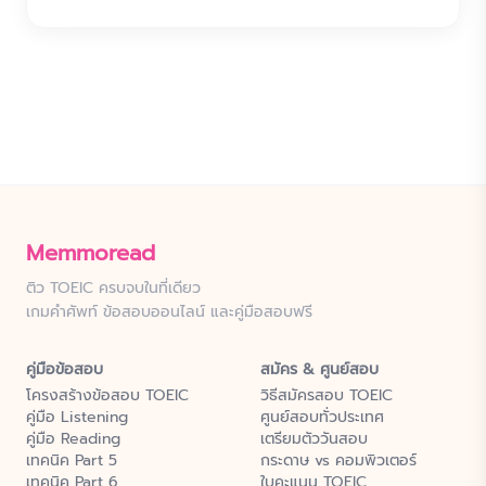
Memmoread
ติว TOEIC ครบจบในที่เดียว
เกมคำศัพท์ ข้อสอบออนไลน์ และคู่มือสอบฟรี
คู่มือข้อสอบ
สมัคร & ศูนย์สอบ
โครงสร้างข้อสอบ TOEIC
วิธีสมัครสอบ TOEIC
คู่มือ Listening
ศูนย์สอบทั่วประเทศ
คู่มือ Reading
เตรียมตัววันสอบ
เทคนิค Part 5
กระดาษ vs คอมพิวเตอร์
เทคนิค Part 6
ใบคะแนน TOEIC