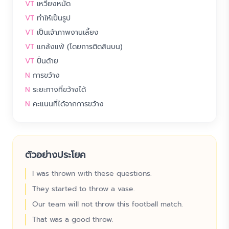
VT
เหวี่ยงหมัด
VT
ทำให้เป็นรูป
VT
เป็นเจ้าภาพงานเลี้ยง
VT
แกล้งแพ้ (โดยการติดสินบน)
VT
ปั่นด้าย
N
การขว้าง
N
ระยะทางที่ขว้างได้
N
คะแนนที่ได้จากการขว้าง
ตัวอย่างประโยค
I was thrown with these questions.
They started to throw a vase.
Our team will not throw this football match.
That was a good throw.