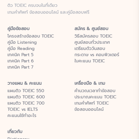
ติว TOEIC ครบจบในที่เดียว
เกมคำศัพท์ ข้อสอบออนไลน์ และคู่มือสอบฟรี
คู่มือข้อสอบ
สมัคร & ศูนย์สอบ
โครงสร้างข้อสอบ TOEIC
วิธีสมัครสอบ TOEIC
คู่มือ Listening
ศูนย์สอบทั่วประเทศ
คู่มือ Reading
เตรียมตัววันสอบ
เทคนิค Part 5
กระดาษ vs คอมพิวเตอร์
เทคนิค Part 6
ใบคะแนน TOEIC
เทคนิค Part 7
วางแผน & คะแนน
เครื่องมือ & เกม
แผนติว TOEIC 550
คำนวณเวลาทำข้อสอบ
แผนติว TOEIC 600
ประมาณคะแนน TOEIC
แผนติว TOEIC 700
เกมคำศัพท์ TOEIC
TOEIC vs IELTS
ข้อสอบออนไลน์
คะแนนใช้ทำอะไร
เกี่ยวกับ