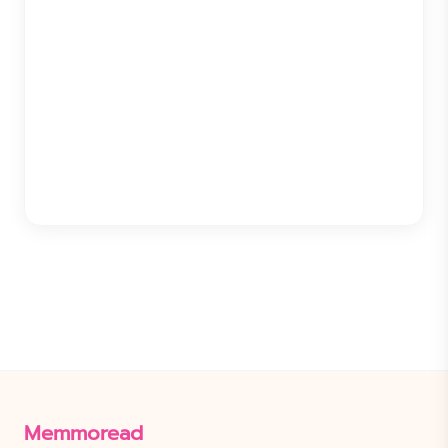
Memmoread