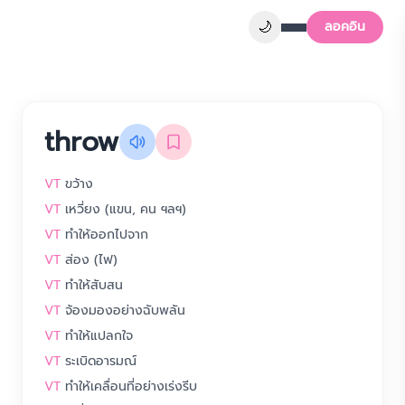
🌙
ลอคอิน
throw
VT
ขว้าง
VT
เหวี่ยง (แขน, คน ฯลฯ)
VT
ทำให้ออกไปจาก
VT
ส่อง (ไฟ)
VT
ทำให้สับสน
VT
จ้องมองอย่างฉับพลัน
VT
ทำให้แปลกใจ
VT
ระเบิดอารมณ์
VT
ทำให้เคลื่อนที่อย่างเร่งรีบ