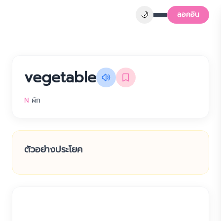
🌙
ลอคอิน
vegetable
N
ผัก
ตัวอย่างประโยค