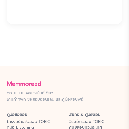
Memmoread
ติว TOEIC ครบจบในที่เดียว
เกมคำศัพท์ ข้อสอบออนไลน์ และคู่มือสอบฟรี
คู่มือข้อสอบ
สมัคร & ศูนย์สอบ
โครงสร้างข้อสอบ TOEIC
วิธีสมัครสอบ TOEIC
คู่มือ Listening
ศูนย์สอบทั่วประเทศ