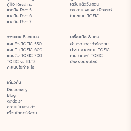
คู่มือ Reading
เตรียมตัววันสอบ
เทคนิค Part 5
กระดาษ vs คอมพิวเตอร์
เทคนิค Part 6
ใบคะแนน TOEIC
เทคนิค Part 7
วางแผน & คะแนน
เครื่องมือ & เกม
แผนติว TOEIC 550
คำนวณเวลาทำข้อสอบ
แผนติว TOEIC 600
ประมาณคะแนน TOEIC
แผนติว TOEIC 700
เกมคำศัพท์ TOEIC
TOEIC vs IELTS
ข้อสอบออนไลน์
คะแนนใช้ทำอะไร
เกี่ยวกับ
Dictionary
Blog
ติดต่อเรา
ความเป็นส่วนตัว
เงื่อนไขการใช้งาน