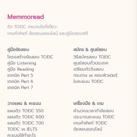
Memmoread
ติว TOEIC ครบจบในที่เดียว
เกมคำศัพท์ ข้อสอบออนไลน์ และคู่มือสอบฟรี
คู่มือข้อสอบ
สมัคร & ศูนย์สอบ
โครงสร้างข้อสอบ TOEIC
วิธีสมัครสอบ TOEIC
คู่มือ Listening
ศูนย์สอบทั่วประเทศ
คู่มือ Reading
เตรียมตัววันสอบ
เทคนิค Part 5
กระดาษ vs คอมพิวเตอร์
เทคนิค Part 6
ใบคะแนน TOEIC
เทคนิค Part 7
วางแผน & คะแนน
เครื่องมือ & เกม
แผนติว TOEIC 550
คำนวณเวลาทำข้อสอบ
แผนติว TOEIC 600
ประมาณคะแนน TOEIC
แผนติว TOEIC 700
เกมคำศัพท์ TOEIC
TOEIC vs IELTS
ข้อสอบออนไลน์
คะแนนใช้ทำอะไร