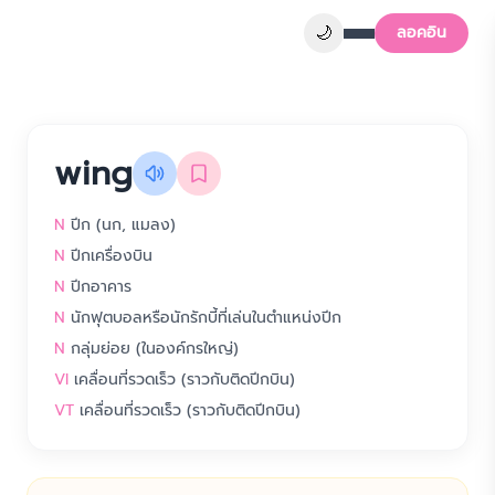
🌙
ลอคอิน
wing
N
ปีก (นก, แมลง)
N
ปีกเครื่องบิน
N
ปีกอาคาร
N
นักฟุตบอลหรือนักรักบี้ที่เล่นในตำแหน่งปีก
N
กลุ่มย่อย (ในองค์กรใหญ่)
VI
เคลื่อนที่รวดเร็ว (ราวกับติดปีกบิน)
VT
เคลื่อนที่รวดเร็ว (ราวกับติดปีกบิน)