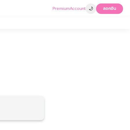
🌙
Premium
Account
ลอคอิน