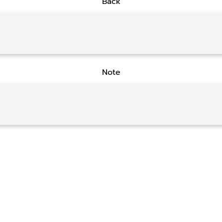
Back
Note