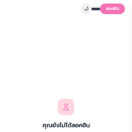
🌙
ลอคอิน
คุณยังไม่ได้ลอคอิน