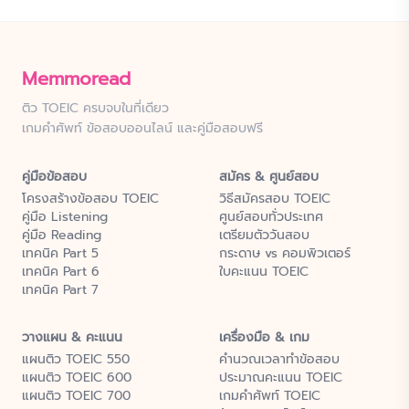
Memmoread
ติว TOEIC ครบจบในที่เดียว
เกมคำศัพท์ ข้อสอบออนไลน์ และคู่มือสอบฟรี
คู่มือข้อสอบ
สมัคร & ศูนย์สอบ
โครงสร้างข้อสอบ TOEIC
วิธีสมัครสอบ TOEIC
คู่มือ Listening
ศูนย์สอบทั่วประเทศ
คู่มือ Reading
เตรียมตัววันสอบ
เทคนิค Part 5
กระดาษ vs คอมพิวเตอร์
เทคนิค Part 6
ใบคะแนน TOEIC
เทคนิค Part 7
วางแผน & คะแนน
เครื่องมือ & เกม
แผนติว TOEIC 550
คำนวณเวลาทำข้อสอบ
แผนติว TOEIC 600
ประมาณคะแนน TOEIC
แผนติว TOEIC 700
เกมคำศัพท์ TOEIC