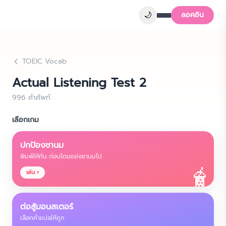
🌙
ลอคอิน
TOEIC Vocab
Actual Listening Test 2
996
คำศัพท์
เลือกเกม
ปกป้องชานม
พิมพ์ให้ทัน ก่อนโดนแย่งชานมไป
🧋
เล่น ›
ต่อสู้มอนสเตอร์
เลือกคำแปลให้ถูก