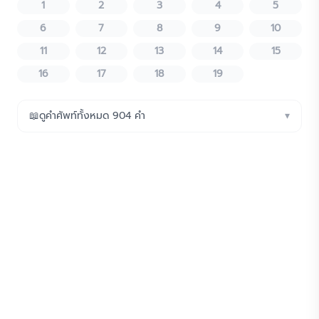
1
2
3
4
5
6
7
8
9
10
11
12
13
14
15
16
17
18
19
📖
ดูคำศัพท์ทั้งหมด
904
คำ
▾