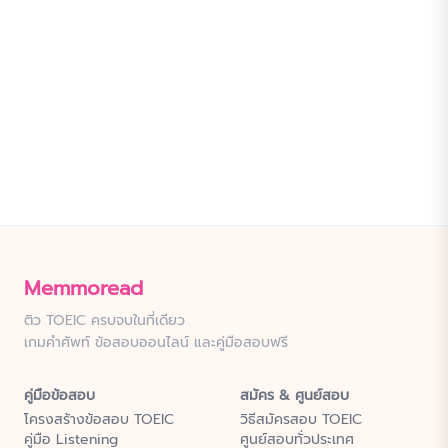
Memmoread
ติว TOEIC ครบจบในที่เดียว
เกมคำศัพท์ ข้อสอบออนไลน์ และคู่มือสอบฟรี
คู่มือข้อสอบ
สมัคร & ศูนย์สอบ
โครงสร้างข้อสอบ TOEIC
วิธีสมัครสอบ TOEIC
คู่มือ Listening
ศูนย์สอบทั่วประเทศ