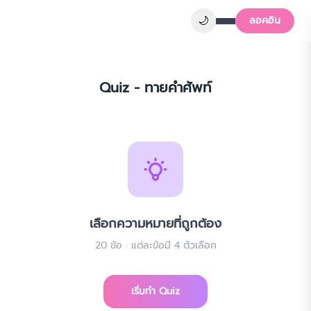
🌙
🌙
ลอคอิน
ลอคอิน
Quiz - ทายคำศัพท์
เลือกความหมายที่ถูกต้อง
20
ข้อ · แต่ละข้อมี 4 ตัวเลือก
เริ่มทำ Quiz